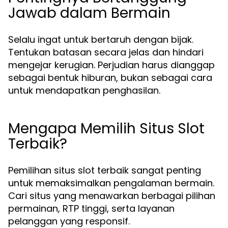
Jawab dalam Bermain
Selalu ingat untuk bertaruh dengan bijak.
Tentukan batasan secara jelas dan hindari
mengejar kerugian. Perjudian harus dianggap
sebagai bentuk hiburan, bukan sebagai cara
untuk mendapatkan penghasilan.
Mengapa Memilih Situs Slot
Terbaik?
Pemilihan situs slot terbaik sangat penting
untuk memaksimalkan pengalaman bermain.
Cari situs yang menawarkan berbagai pilihan
permainan, RTP tinggi, serta layanan
pelanggan yang responsif.