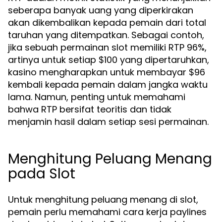
seberapa banyak uang yang diperkirakan
akan dikembalikan kepada pemain dari total
taruhan yang ditempatkan. Sebagai contoh,
jika sebuah permainan slot memiliki RTP 96%,
artinya untuk setiap $100 yang dipertaruhkan,
kasino mengharapkan untuk membayar $96
kembali kepada pemain dalam jangka waktu
lama. Namun, penting untuk memahami
bahwa RTP bersifat teoritis dan tidak
menjamin hasil dalam setiap sesi permainan.
Menghitung Peluang Menang
pada Slot
Untuk menghitung peluang menang di slot,
pemain perlu memahami cara kerja paylines