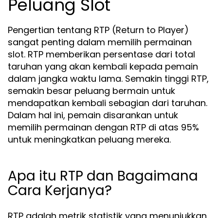
Peluang Slot
Pengertian tentang RTP (Return to Player)
sangat penting dalam memilih permainan
slot. RTP memberikan persentase dari total
taruhan yang akan kembali kepada pemain
dalam jangka waktu lama. Semakin tinggi RTP,
semakin besar peluang bermain untuk
mendapatkan kembali sebagian dari taruhan.
Dalam hal ini, pemain disarankan untuk
memilih permainan dengan RTP di atas 95%
untuk meningkatkan peluang mereka.
Apa itu RTP dan Bagaimana
Cara Kerjanya?
RTP adalah metrik statistik yang menunjukkan