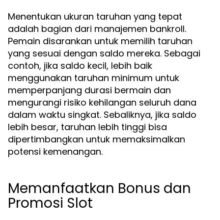
Menentukan ukuran taruhan yang tepat
adalah bagian dari manajemen bankroll.
Pemain disarankan untuk memilih taruhan
yang sesuai dengan saldo mereka. Sebagai
contoh, jika saldo kecil, lebih baik
menggunakan taruhan minimum untuk
memperpanjang durasi bermain dan
mengurangi risiko kehilangan seluruh dana
dalam waktu singkat. Sebaliknya, jika saldo
lebih besar, taruhan lebih tinggi bisa
dipertimbangkan untuk memaksimalkan
potensi kemenangan.
Memanfaatkan Bonus dan
Promosi Slot