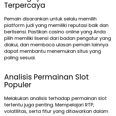
Terpercaya
Pemain disarankan untuk selalu memilih
platform judi yang memiliki reputasi baik dan
berlisensi. Pastikan casino online yang Anda
pilih memiliki lisensi dari badan pengatur yang
diakui, dan membaca ulasan pemain lainnya
dapat membantu menemukan situs yang
paling sesuai.
Analisis Permainan Slot
Populer
Melakukan analisis terhadap permainan slot
tertentu juga penting. Mempelajari RTP,
volatilitas, serta fitur yang ditawarkan dalam