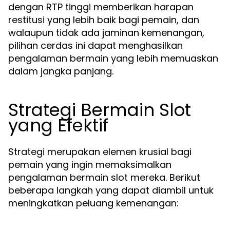
dengan RTP tinggi memberikan harapan
restitusi yang lebih baik bagi pemain, dan
walaupun tidak ada jaminan kemenangan,
pilihan cerdas ini dapat menghasilkan
pengalaman bermain yang lebih memuaskan
dalam jangka panjang.
Strategi Bermain Slot
yang Efektif
Strategi merupakan elemen krusial bagi
pemain yang ingin memaksimalkan
pengalaman bermain slot mereka. Berikut
beberapa langkah yang dapat diambil untuk
meningkatkan peluang kemenangan: