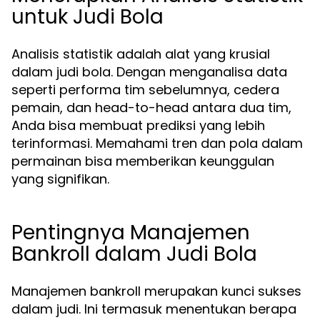
untuk Judi Bola
Analisis statistik adalah alat yang krusial
dalam judi bola. Dengan menganalisa data
seperti performa tim sebelumnya, cedera
pemain, dan head-to-head antara dua tim,
Anda bisa membuat prediksi yang lebih
terinformasi. Memahami tren dan pola dalam
permainan bisa memberikan keunggulan
yang signifikan.
Pentingnya Manajemen
Bankroll dalam Judi Bola
Manajemen bankroll merupakan kunci sukses
dalam judi. Ini termasuk menentukan berapa