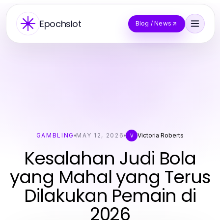
Epochslot
Blog / News
GAMBLING
MAY 12, 2026
Victoria Roberts
V
Kesalahan Judi Bola
yang Mahal yang Terus
Dilakukan Pemain di
2026