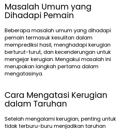
Masalah Umum yang
Dihadapi Pemain
Beberapa masalah umum yang dihadapi
pemain termasuk kesulitan dalam
memprediksi hasil, menghadapi kerugian
berturut-turut, dan kecenderungan untuk
mengejar kerugian. Mengakui masalah ini
merupakan langkah pertama dalam
mengatasinya.
Cara Mengatasi Kerugian
dalam Taruhan
Setelah mengalami kerugian, penting untuk
tidak terburu-buru menjadikan taruhan