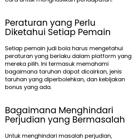
Peraturan yang Perlu
Diketahui Setiap Pemain
Setiap pemain judi bola harus mengetahui
peraturan yang berlaku dalam platform yang
mereka pilih. Ini termasuk memahami
bagaimana taruhan dapat dicairkan, jenis
taruhan yang diperbolehkan, dan kebijakan
bonus yang ada.
Bagaimana Menghindari
Perjudian yang Bermasalah
Untuk menghindari masalah perjudian,